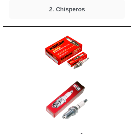
2. Chisperos