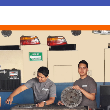
gerencia@gmail.com
..